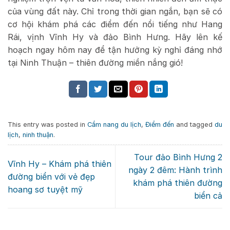
của vùng đất này. Chỉ trong thời gian ngắn, bạn sẽ có
cơ hội khám phá các điểm đến nổi tiếng như Hang
Rái, vịnh Vĩnh Hy và đảo Bình Hưng. Hãy lên kế
hoạch ngay hôm nay để tận hưởng kỳ nghỉ đáng nhớ
tại Ninh Thuận – thiên đường miền nắng gió!
This entry was posted in
Cẩm nang du lịch
,
Điểm đến
and tagged
du
lịch
,
ninh thuận
.
Tour đảo Bình Hưng 2
Vĩnh Hy – Khám phá thiên
ngày 2 đêm: Hành trình
đường biển với vẻ đẹp
khám phá thiên đường
hoang sơ tuyệt mỹ
biển cả