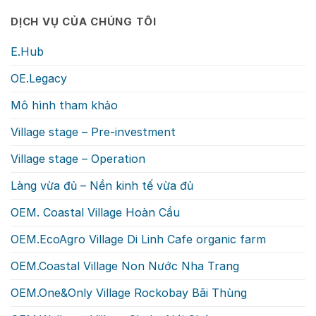
DỊCH VỤ CỦA CHÚNG TÔI
E.Hub
OE.Legacy
Mô hình tham khảo
Village stage – Pre-investment
Village stage – Operation
Làng vừa đủ – Nền kinh tế vừa đủ
OEM. Coastal Village Hoàn Cầu
OEM.EcoAgro Village Di Linh Cafe organic farm
OEM.Coastal Village Non Nước Nha Trang
OEM.One&Only Village Rockobay Bãi Thùng