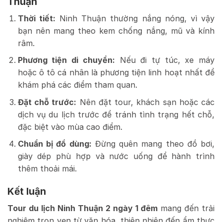
Thuận
Thời tiết:
Ninh Thuận thường nắng nóng, vì vậy
bạn nên mang theo kem chống nắng, mũ và kính
râm.
Phương tiện di chuyển:
Nếu đi tự túc, xe máy
hoặc ô tô cá nhân là phương tiện linh hoạt nhất để
khám phá các điểm tham quan.
Đặt chỗ trước:
Nên đặt tour, khách sạn hoặc các
dịch vụ du lịch trước để tránh tình trạng hết chỗ,
đặc biệt vào mùa cao điểm.
Chuẩn bị đồ dùng:
Đừng quên mang theo đồ bơi,
giày dép phù hợp và nước uống để hành trình
thêm thoải mái.
Kết luận
Tour du lịch Ninh Thuận 2 ngày 1 đêm
mang đến trải
nghiệm trọn vẹn từ văn hóa, thiên nhiên đến ẩm thực