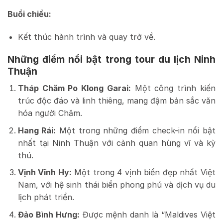
Buổi chiều:
Kết thúc hành trình và quay trở về.
Những điểm nổi bật trong tour du lịch Ninh
Thuận
Tháp Chăm Po Klong Garai:
Một công trình kiến
trúc độc đáo và linh thiêng, mang đậm bản sắc văn
hóa người Chăm.
Hang Rái:
Một trong những điểm check-in nổi bật
nhất tại Ninh Thuận với cảnh quan hùng vĩ và kỳ
thú.
Vịnh Vĩnh Hy:
Một trong 4 vịnh biển đẹp nhất Việt
Nam, với hệ sinh thái biển phong phú và dịch vụ du
lịch phát triển.
Đảo Bình Hưng:
Được mệnh danh là “Maldives Việt