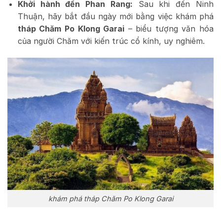
Khởi hành đến Phan Rang:
Sau khi đến Ninh
Thuận, hãy bắt đầu ngày mới bằng việc khám phá
tháp Chăm Po Klong Garai
– biểu tượng văn hóa
của người Chăm với kiến trúc cổ kính, uy nghiêm.
khám phá tháp Chăm Po Klong Garai