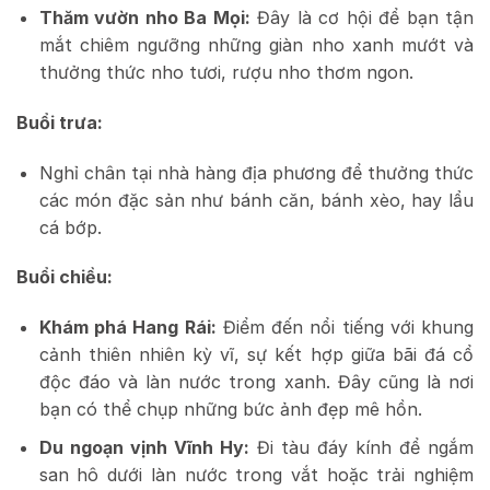
Thăm vườn nho Ba Mọi:
Đây là cơ hội để bạn tận
mắt chiêm ngưỡng những giàn nho xanh mướt và
thưởng thức nho tươi, rượu nho thơm ngon.
Buổi trưa:
Nghỉ chân tại nhà hàng địa phương để thưởng thức
các món đặc sản như bánh căn, bánh xèo, hay lẩu
cá bớp.
Buổi chiều:
Khám phá Hang Rái:
Điểm đến nổi tiếng với khung
cảnh thiên nhiên kỳ vĩ, sự kết hợp giữa bãi đá cổ
độc đáo và làn nước trong xanh. Đây cũng là nơi
bạn có thể chụp những bức ảnh đẹp mê hồn.
Du ngoạn vịnh Vĩnh Hy:
Đi tàu đáy kính để ngắm
san hô dưới làn nước trong vắt hoặc trải nghiệm