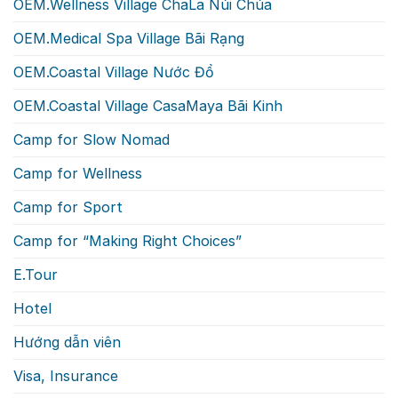
OEM.Wellness Village ChaLa Núi Chúa
OEM.Medical Spa Village Bãi Rạng
OEM.Coastal Village Nước Đổ
OEM.Coastal Village CasaMaya Bãi Kinh
Camp for Slow Nomad
Camp for Wellness
Camp for Sport
Camp for “Making Right Choices”
E.Tour
Hotel
Hướng dẫn viên
Visa, Insurance