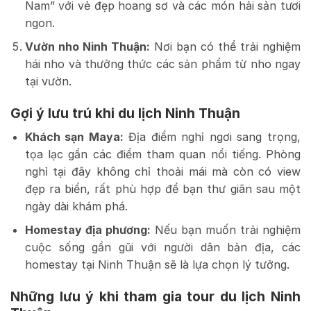
Nam” với vẻ đẹp hoang sơ và các món hải sản tươi
ngon.
Vườn nho Ninh Thuận:
Nơi bạn có thể trải nghiệm
hái nho và thưởng thức các sản phẩm từ nho ngay
tại vườn.
Gợi ý lưu trú khi du lịch Ninh Thuận
Khách sạn Maya:
Địa điểm nghỉ ngơi sang trọng,
tọa lạc gần các điểm tham quan nổi tiếng. Phòng
nghỉ tại đây không chỉ thoải mái mà còn có view
đẹp ra biển, rất phù hợp để bạn thư giãn sau một
ngày dài khám phá.
Homestay địa phương:
Nếu bạn muốn trải nghiệm
cuộc sống gần gũi với người dân bản địa, các
homestay tại Ninh Thuận sẽ là lựa chọn lý tưởng.
Những lưu ý khi tham gia tour du lịch Ninh