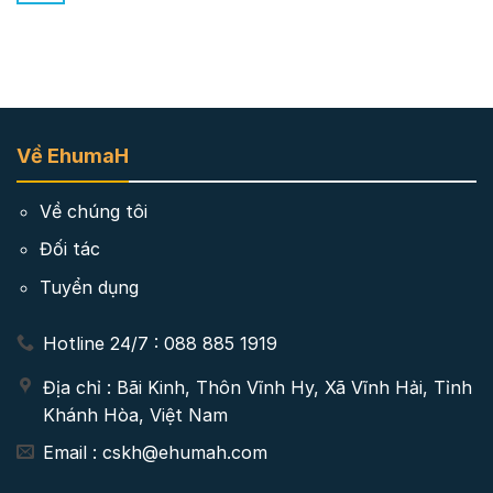
Về EhumaH
Về chúng tôi
Đối tác
Tuyển dụng
Hotline 24/7 : 088 885 1919
Địa chỉ : Bãi Kinh, Thôn Vĩnh Hy, Xã Vĩnh Hải, Tỉnh
Khánh Hòa, Việt Nam
Email : cskh@ehumah.com