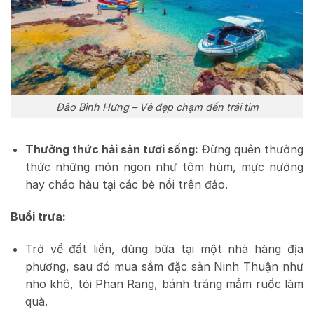
Đảo Bình Hưng – Vẻ đẹp chạm đến trái tim
Thưởng thức hải sản tươi sống:
Đừng quên thưởng
thức những món ngon như tôm hùm, mực nướng
hay cháo hàu tại các bè nổi trên đảo.
Buổi trưa:
Trở về đất liền, dùng bữa tại một nhà hàng địa
phương, sau đó mua sắm đặc sản Ninh Thuận như
nho khô, tỏi Phan Rang, bánh tráng mắm ruốc làm
quà.