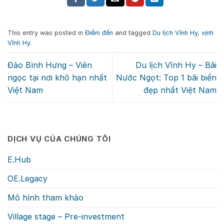
This entry was posted in
Điểm đến
and tagged
Du lịch Vĩnh Hy
,
vịnh
Vĩnh Hy
.
Đảo Bình Hưng – Viên
Du lịch Vĩnh Hy – Bãi
ngọc tại nơi khô hạn nhất
Nước Ngọt: Top 1 bãi biển
Việt Nam
đẹp nhất Việt Nam
DỊCH VỤ CỦA CHÚNG TÔI
E.Hub
OE.Legacy
Mô hình tham khảo
Village stage – Pre-investment