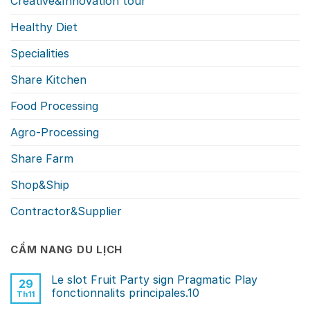
Creative&Innovation tour
Healthy Diet
Specialities
Share Kitchen
Food Processing
Agro-Processing
Share Farm
Shop&Ship
Contractor&Supplier
CẨM NANG DU LỊCH
Le slot Fruit Party sign Pragmatic Play
29
fonctionnalits principales.10
Th11