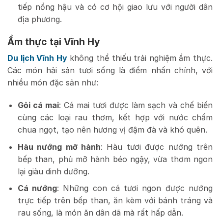
tiếp nồng hậu và có cơ hội giao lưu với người dân
địa phương.
Ẩm thực tại Vĩnh Hy
Du lịch Vĩnh Hy
không thể thiếu trải nghiệm ẩm thực.
Các món hải sản tươi sống là điểm nhấn chính, với
nhiều món đặc sản như:
Gỏi cá mai
: Cá mai tươi được làm sạch và chế biến
cùng các loại rau thơm, kết hợp với nước chấm
chua ngọt, tạo nên hương vị đậm đà và khó quên.
Hàu nướng mỡ hành
: Hàu tươi được nướng trên
bếp than, phủ mỡ hành béo ngậy, vừa thơm ngon
lại giàu dinh dưỡng.
Cá nướng
: Những con cá tươi ngon được nướng
trực tiếp trên bếp than, ăn kèm với bánh tráng và
rau sống, là món ăn dân dã mà rất hấp dẫn.