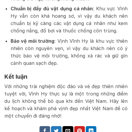
Chuẩn bị đầy đủ vật dụng cá nhân
: Khu vực Vĩnh
Hy vẫn còn khá hoang sơ, vì vậy du khách nên
chuẩn bị kỹ càng các vật dụng cá nhân như kem
chống nắng, đồ bơi và thuốc chống côn trùng.
Bảo vệ môi trường
: Vịnh Vĩnh Hy là khu vực thiên
nhiên còn nguyên vẹn, vì vậy du khách nên có ý
thức bảo vệ môi trường, không xả rác và giữ gìn
cảnh quan sạch đẹp.
Kết luận
Với những trải nghiệm độc đáo và vẻ đẹp thiên nhiên
tuyệt vời, Vĩnh Hy thực sự là một trong những điểm
du lịch không thể bỏ qua khi đến Việt Nam. Hãy lên
kế hoạch và khám phá vịnh đẹp nhất Việt Nam để có
một chuyến đi đáng nhớ!