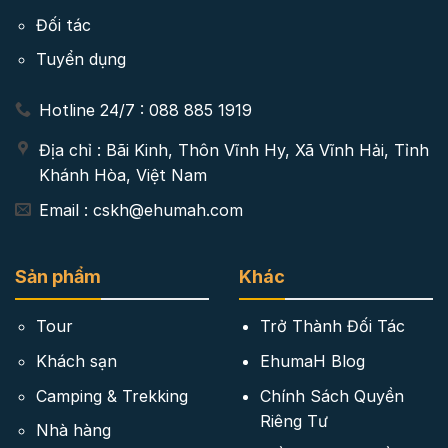
Đối tác
Tuyển dụng
Hotline 24/7 : 088 885 1919
Địa chỉ : Bãi Kinh, Thôn Vĩnh Hy, Xã Vĩnh Hải, Tỉnh
Khánh Hòa, Việt Nam
Email : cskh@ehumah.com
Sản phẩm
Khác
Tour
Trở Thành Đối Tác
Khách sạn
EhumaH Blog
Camping & Trekking
Chính Sách Quyền
Riêng Tư
Nhà hàng