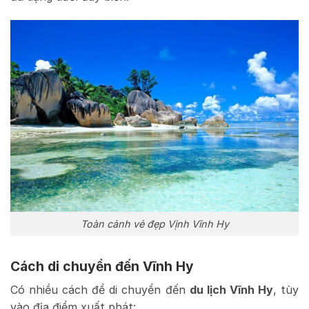
Toàn cảnh vẻ đẹp Vịnh Vĩnh Hy
Cách di chuyển đến Vĩnh Hy
Có nhiều cách để di chuyển đến
du lịch Vĩnh Hy
, tùy
vào địa điểm xuất phát: