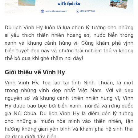
Du lịch Vĩnh Hy luôn là lựa chọn lý tưởng cho những
ai yêu thích thiên nhiên hoang sơ, nước biển trong
xanh và khung cảnh hùng vĩ. Cùng khám phá vịnh
biển tuyệt đẹp này và những trải nghiệm thú vị không
thể bỏ qua khi ghé thăm nơi đây!
Giới thiệu về Vĩnh Hy
Vịnh Vĩnh Hy, tọa lạc tại tỉnh Ninh Thuận, là một
trong những vịnh đẹp nhất Việt Nam. Với vẻ đẹp
nguyên sơ và khung cảnh thiên nhiên hùng vĩ, Vĩnh
Hy được bao bọc bởi biển xanh, núi đá và rừng quốc
gia Núi Chúa. Du lịch Vĩnh Hy là điểm đến lý tưởng
cho những ai muốn hòa mình vào thiên nhiên, tận
hưởng không gian yên bình và khám phá hệ sinh thái
đa dạng dưới đáy biển.