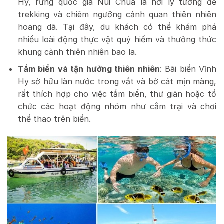
Hy, rừng quốc gia Núi Chúa là nơi lý tưởng để
trekking và chiêm ngưỡng cảnh quan thiên nhiên
hoang dã. Tại đây, du khách có thể khám phá
nhiều loài động thực vật quý hiếm và thưởng thức
khung cảnh thiên nhiên bao la.
Tắm biển và tận hưởng thiên nhiên
: Bãi biển Vĩnh
Hy sở hữu làn nước trong vắt và bờ cát mịn màng,
rất thích hợp cho việc tắm biển, thư giãn hoặc tổ
chức các hoạt động nhóm như cắm trại và chơi
thể thao trên biển.