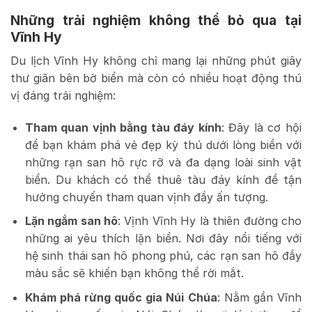
Những trải nghiệm không thể bỏ qua tại
Vĩnh Hy
Du lịch Vĩnh Hy không chỉ mang lại những phút giây
thư giãn bên bờ biển mà còn có nhiều hoạt động thú
vị đáng trải nghiệm:
Tham quan vịnh bằng tàu đáy kính
: Đây là cơ hội
để bạn khám phá vẻ đẹp kỳ thú dưới lòng biển với
những rạn san hô rực rỡ và đa dạng loài sinh vật
biển. Du khách có thể thuê tàu đáy kính để tận
hưởng chuyến tham quan vịnh đầy ấn tượng.
Lặn ngắm san hô
: Vịnh Vĩnh Hy là thiên đường cho
những ai yêu thích lặn biển. Nơi đây nổi tiếng với
hệ sinh thái san hô phong phú, các rạn san hô đầy
màu sắc sẽ khiến bạn không thể rời mắt.
Khám phá rừng quốc gia Núi Chúa
: Nằm gần Vĩnh