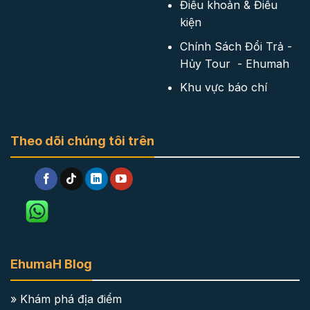
Điều khoản & Điều
kiện
Chính Sách Đổi Trả -
Hủy Tour - Ehumah
Khu vực báo chí
Theo dõi chúng tôi trên
EhumaH Blog
» Khám phá địa điểm