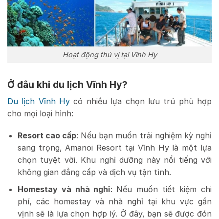
Hoạt động thú vị tại Vĩnh Hy
Ở đâu khi du lịch Vĩnh Hy?
Du lịch Vĩnh Hy
có nhiều lựa chọn lưu trú phù hợp
cho mọi loại hình:
Resort cao cấp
: Nếu bạn muốn trải nghiệm kỳ nghỉ
sang trọng, Amanoi Resort tại Vĩnh Hy là một lựa
chọn tuyệt vời. Khu nghỉ dưỡng này nổi tiếng với
không gian đẳng cấp và dịch vụ tận tình.
Homestay và nhà nghỉ
: Nếu muốn tiết kiệm chi
phí, các homestay và nhà nghỉ tại khu vực gần
vịnh sẽ là lựa chọn hợp lý. Ở đây, bạn sẽ được đón