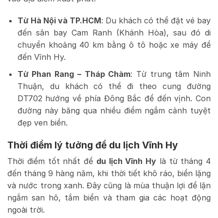
Từ Hà Nội và TP.HCM
: Du khách có thể đặt vé bay
đến sân bay Cam Ranh (Khánh Hòa), sau đó di
chuyển khoảng 40 km bằng ô tô hoặc xe máy để
đến Vĩnh Hy.
Từ Phan Rang – Tháp Chàm
: Từ trung tâm Ninh
Thuận, du khách có thể đi theo cung đường
DT702 hướng về phía Đông Bắc để đến vịnh. Con
đường này băng qua nhiều điểm ngắm cảnh tuyệt
đẹp ven biển.
Thời điểm lý tưởng để du lịch Vĩnh Hy
Thời điểm tốt nhất để
du lịch Vĩnh Hy
là từ tháng 4
đến tháng 9 hàng năm, khi thời tiết khô ráo, biển lặng
và nước trong xanh. Đây cũng là mùa thuận lợi để lặn
ngắm san hô, tắm biển và tham gia các hoạt động
ngoài trời.