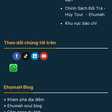
Chính Sách Đổi Trả -
Hủy Tour - Ehumah
Khu vực báo chí
Theo dõi chúng tôi trên
EhumaH Blog
» Khám phá địa điểm
» Ehumah soul blog