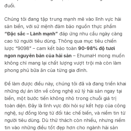
đuổi.
Chúng tôi đang tập trung mạnh mẽ vào lĩnh vực hải
sản biển, với sứ mệnh đảm bảo nguồn thực phẩm
“Đặc sắc – Lành mạnh”
đáp ứng nhu cầu ngày càng
cao từ người tiêu dùng. Thông qua mục tiêu chiến
lược “9098” – cam kết bảo toàn
90-98% độ tươi
ngon nguyên bản của hải sản
– EhumaH mong muốn
không chỉ mang lại chất lượng vượt trội mà còn làm
phong phú bữa ăn của từng gia đình.
Để làm được điều này, chúng tôi đã và đang triển khai
những dự án lớn về công nghệ xử lý hải sản ngay tại
biển, một bước tiến không nhỏ trong chuỗi giá trị
toàn diện. Đây là lĩnh vực đòi hỏi sự kết hợp của công
nghệ, sự đồng lòng từ đối tác chế biến, và niềm tin từ
người tiêu dùng. Dù thử thách còn nhiều, nhưng niềm
tin vào những điều tốt đẹp hơn cho ngành hải sản