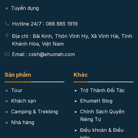
Tuyển dụng
Hotline 24/7 : 088 885 1919
Địa chỉ : Bãi Kinh, Thôn Vĩnh Hy, Xã Vĩnh Hải, Tỉnh
Khánh Hòa, Việt Nam
Email : cskh@ehumah.com
Sản phẩm
Khác
Tour
Trở Thành Đối Tác
Khách sạn
EhumaH Blog
Camping & Trekking
Chính Sách Quyền
Riêng Tư
Nhà hàng
Điều khoản & Điều
kiện