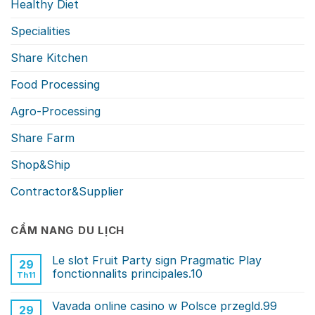
Healthy Diet
Specialities
Share Kitchen
Food Processing
Agro-Processing
Share Farm
Shop&Ship
Contractor&Supplier
CẨM NANG DU LỊCH
Le slot Fruit Party sign Pragmatic Play
29
fonctionnalits principales.10
Th11
Vavada online casino w Polsce przegld.99
29