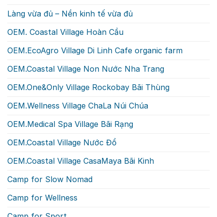
Làng vừa đủ – Nền kinh tế vừa đủ
OEM. Coastal Village Hoàn Cầu
OEM.EcoAgro Village Di Linh Cafe organic farm
OEM.Coastal Village Non Nước Nha Trang
OEM.One&Only Village Rockobay Bãi Thùng
OEM.Wellness Village ChaLa Núi Chúa
OEM.Medical Spa Village Bãi Rạng
OEM.Coastal Village Nước Đổ
OEM.Coastal Village CasaMaya Bãi Kinh
Camp for Slow Nomad
Camp for Wellness
Camp for Sport