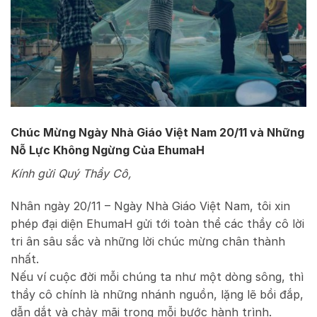
Chúc Mừng Ngày Nhà Giáo Việt Nam 20/11 và Những
Nỗ Lực Không Ngừng Của EhumaH
Kính gửi Quý Thầy Cô,
Nhân ngày 20/11 – Ngày Nhà Giáo Việt Nam, tôi xin
phép đại diện EhumaH gửi tới toàn thể các thầy cô lời
tri ân sâu sắc và những lời chúc mừng chân thành
nhất.
Nếu ví cuộc đời mỗi chúng ta như một dòng sông, thì
thầy cô chính là những nhánh nguồn, lặng lẽ bồi đắp,
dẫn dắt và chảy mãi trong mỗi bước hành trình.