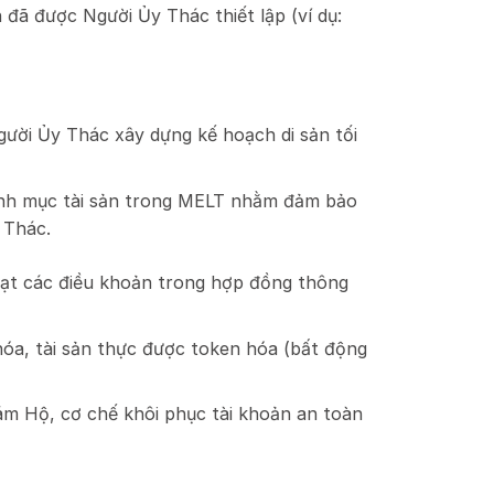
 đã được Người Ủy Thác thiết lập (ví dụ:
gười Ủy Thác xây dựng kế hoạch di sản tối
danh mục tài sản trong MELT nhằm đảm bảo
Ủy Thác.
hoạt các điều khoản trong hợp đồng thông
óa, tài sản thực được token hóa (bất động
ám Hộ, cơ chế khôi phục tài khoản an toàn