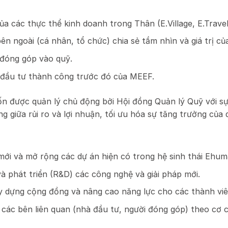
a các thực thể kinh doanh trong Thân (E.Village, E.Travel, 
ên ngoài (cá nhân, tổ chức) chia sẻ tầm nhìn và giá trị c
 đóng góp vào quỹ.
 đầu tư thành công trước đó của MEEF.
 được quản lý chủ động bởi Hội đồng Quản lý Quỹ với sự
 giữa rủi ro và lợi nhuận, tối ưu hóa sự tăng trưởng của 
mới và mở rộng các dự án hiện có trong hệ sinh thái Ehu
à phát triển (R&D) các công nghệ và giải pháp mới.
y dựng cộng đồng và nâng cao năng lực cho các thành viê
 các bên liên quan (nhà đầu tư, người đóng góp) theo cơ 