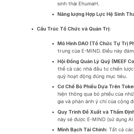
sinh thái EhumaH.
Năng lượng Hợp Lực Hệ Sinh Thá
Cấu Trúc Tổ Chức và Quản Trị:
Mô Hình DAO (Tổ Chức Tự Trị Ph
trung của E-MIND. Điều này đảm 
Hội Đồng Quản Lý Quỹ (MEEF Cou
thể cả các nhà đầu tư chiến lược
quỹ hoạt động đúng mục tiêu.
Cơ Chế Bỏ Phiếu Dựa Trên Toke
hiện thông qua bỏ phiếu của nh
gia và phản ánh ý chí của cộng 
Quy Trình Đề Xuất và Thẩm Địn
này sẽ được E-MIND (sử dụng AI 
Minh Bạch Tài Chính:
Tất cả các 