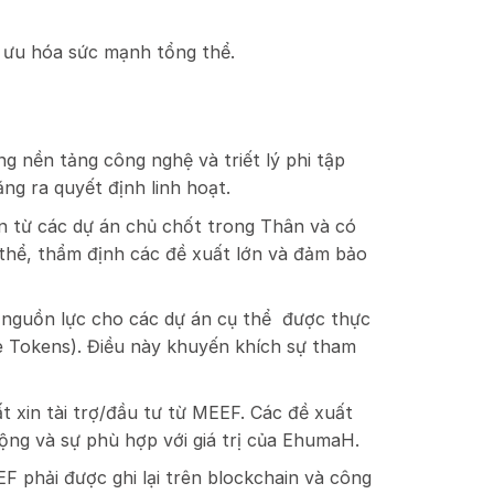
 ưu hóa sức mạnh tổng thể.
nền tảng công nghệ và triết lý phi tập
ng ra quyết định linh hoạt.
n từ các dự án chủ chốt trong Thân và có
 thể, thẩm định các đề xuất lớn và đảm bảo
 nguồn lực cho các dự án cụ thể được thực
 Tokens). Điều này khuyến khích sự tham
 xin tài trợ/đầu tư từ MEEF. Các đề xuất
động và sự phù hợp với giá trị của EhumaH.
F phải được ghi lại trên blockchain và công