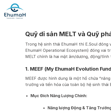
Skip
to
content
Quỹ di sản MELT và Quỹ phá
Trong hệ sinh thái EhumaH thì E.Soul đóng v
EhumaH Operational Ecosystem) đóng vai tr
MELT chính là hai mặt âm/dương, động/tĩnh
1. MEEF (My EhumaH Evolution Fund
MEEF được hình dung là một hồ chứa “năng l
trưởng và tiến hóa của toàn bộ hệ sinh thá
Mục Đích Năng Lượng Chính:
Năng lượng Động & Tăng Trưởng