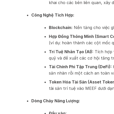
khai cho các bên liên quan, xây d
Công Nghệ Tích Hợp:
Blockchain:
Nền tảng cho việc gh
Hợp Đồng Thông Minh (Smart Co
(ví dụ: hoàn thành các cột mốc q
Trí Tuệ Nhân Tạo (AI):
Tích hợp v
quỹ và đề xuất các cơ hội tăng 
Tài Chính Phi Tập Trung (DeFi):
K
sản nhàn rỗi một cách an toàn 
Token Hóa Tài Sản (Asset Token
tài sản trí tuệ vào MEEF dưới d
Dòng Chảy Năng Lượng:
Đầu vào: