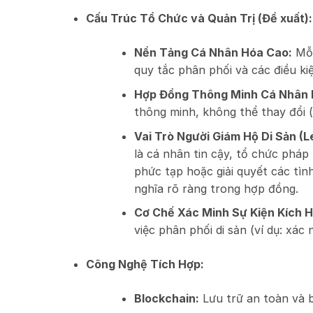
Cấu Trúc Tổ Chức và Quản Trị (Đề xuất):
Nền Tảng Cá Nhân Hóa Cao:
Mỗi
quy tắc phân phối và các điều ki
Hợp Đồng Thông Minh Cá Nhân H
thông minh, không thể thay đổi 
Vai Trò Người Giám Hộ Di Sản (
là cá nhân tin cậy, tổ chức pháp
phức tạp hoặc giải quyết các tì
nghĩa rõ ràng trong hợp đồng.
Cơ Chế Xác Minh Sự Kiện Kích Ho
việc phân phối di sản (ví dụ: xá
Công Nghệ Tích Hợp:
Blockchain:
Lưu trữ an toàn và b