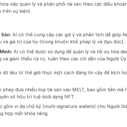
óa việc quản lý và phân phối tài sản theo các điều khoản
 trên sự kiện).
 Sản:
AI có thể cung cấp các gợi ý và phân tích để giúp N
u và giá trị của họ (trong khuôn khổ pháp lý và đạo đức).
 Minh:
AI có thể được sử dụng để quản lý và tối ưu hóa 
 và giảm thiểu rủi ro, tuân theo các chỉ dẫn của Người 
dữ liệu từ thế giới thực một cách đáng tin cậy để kích 
 phép đưa nhiều loại tài sản vào MELT, bao gồm tiền mã h
uyền sở hữu trí tuệ dưới dạng NFT.
 gồm ví đa chữ ký (multi-signature wallets) cho Người Gi
ng hợp mất khóa riêng.