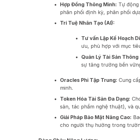
Hợp Đồng Thông Minh:
Tự động h
phân phối định kỳ, phân phối dựa
Trí Tuệ Nhân Tạo (AI):
Tư vấn Lập Kế Hoạch Di
ưu, phù hợp với mục tiê
Quản Lý Tài Sản Thông
sự tăng trưởng bền vững
Oracles Phi Tập Trung:
Cung cấp 
minh.
Token Hóa Tài Sản Đa Dạng:
Cho
sản, tác phẩm nghệ thuật), và q
Giải Pháp Bảo Mật Nâng Cao:
Bao
cho người thụ hưởng trong trườ