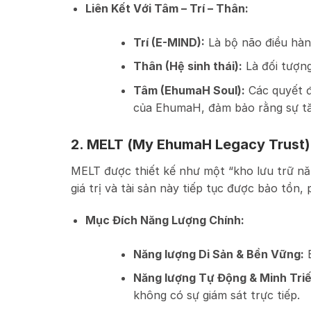
Liên Kết Với Tâm – Trí – Thân:
Trí (E-MIND):
Là bộ não điều hàn
Thân (Hệ sinh thái):
Là đối tượng
Tâm (EhumaH Soul):
Các quyết đ
của EhumaH, đảm bảo rằng sự tăng
2. MELT (My EhumaH Legacy Trust)
MELT được thiết kế như một “kho lưu trữ nă
giá trị và tài sản này tiếp tục được bảo tồn
Mục Đích Năng Lượng Chính:
Năng lượng Di Sản & Bền Vững:
B
Năng lượng Tự Động & Minh Triế
không có sự giám sát trực tiếp.