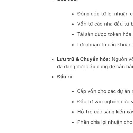
Đóng góp từ lợi nhuận củ
Vốn từ các nhà đầu tư b
Tài sản được token hóa
Lợi nhuận từ các khoản
Lưu trữ & Chuyển hóa:
Nguồn vốn
đa dạng được áp dụng để cân bằng
Đầu ra:
Cấp vốn cho các dự án 
Đầu tư vào nghiên cứu v
Hỗ trợ các sáng kiến xâ
Phân chia lợi nhuận cho