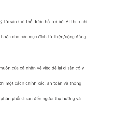
ý tài sản (có thể được hỗ trợ bởi AI theo chỉ
h, hoặc cho các mục đích từ thiện/cộng đồng
muốn của cá nhân về việc để lại di sản có ý
hi một cách chính xác, an toàn và thông
 phân phối di sản đến người thụ hưởng và