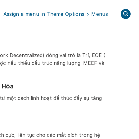
Assign a menu in Theme Options > Menus
k Decentralized) đóng vai trò là Trí, EOE (
ợc nếu thiếu cấu trúc năng lượng. MEEF và
n Hóa
tư một cách linh hoạt để thúc đẩy sự tăng
ích cực, liên tục cho các mắt xích trong hệ