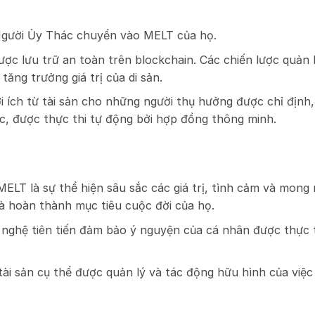
Người Ủy Thác chuyển vào MELT của họ.
ược lưu trữ an toàn trên blockchain. Các chiến lược quản l
ăng trưởng giá trị của di sản.
ợi ích từ tài sản cho những người thụ hưởng được chỉ địn
, được thực thi tự động bởi hợp đồng thông minh.
ELT là sự thể hiện sâu sắc các giá trị, tình cảm và mong 
à hoàn thành mục tiêu cuộc đời của họ.
nghệ tiên tiến đảm bảo ý nguyện của cá nhân được thực t
ài sản cụ thể được quản lý và tác động hữu hình của việc