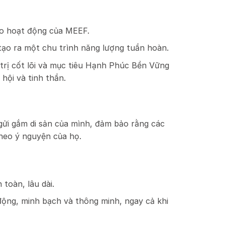
ho hoạt động của MEEF.
ạo ra một chu trình năng lượng tuần hoàn.
 trị cốt lõi và mục tiêu Hạnh Phúc Bền Vững
hội và tinh thần.
gửi gắm di sản của mình, đảm bảo rằng các
theo ý nguyện của họ.
 toàn, lâu dài.
động, minh bạch và thông minh, ngay cả khi