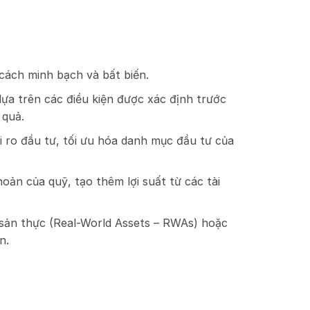
t cách minh bạch và bất biến.
ựa trên các điều kiện được xác định trước
u quả.
i ro đầu tư, tối ưu hóa danh mục đầu tư của
ản của quỹ, tạo thêm lợi suất từ các tài
sản thực (Real-World Assets – RWAs) hoặc
ốn.