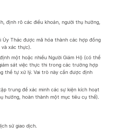
h, định rõ các điều khoản, người thụ hưởng,
i Ủy Thác được mã hóa thành các hợp đồng
p và xác thực).
định một hoặc nhiều Người Giám Hộ (có thể
giám sát việc thực thi trong các trường hợp
thể tự xử lý. Vai trò này cần được định
ập trung để xác minh các sự kiện kích hoạt
 thụ hưởng, hoàn thành một mục tiêu cụ thể).
lịch sử giao dịch.