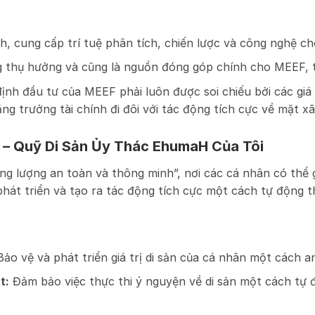
h, cung cấp trí tuệ phân tích, chiến lược và công nghệ c
 thụ hưởng và cũng là nguồn đóng góp chính cho MEEF, t
ịnh đầu tư của MEEF phải luôn được soi chiếu bởi các giá
 trưởng tài chính đi đôi với tác động tích cực về mặt xã 
 – Quỹ Di Sản Ủy Thác EhumaH Của Tôi
ng lượng an toàn và thông minh”, nơi các cá nhân có thể 
, phát triển và tạo ra tác động tích cực một cách tự động 
ảo vệ và phát triển giá trị di sản của cá nhân một cách an
t:
Đảm bảo việc thực thi ý nguyện về di sản một cách tự 