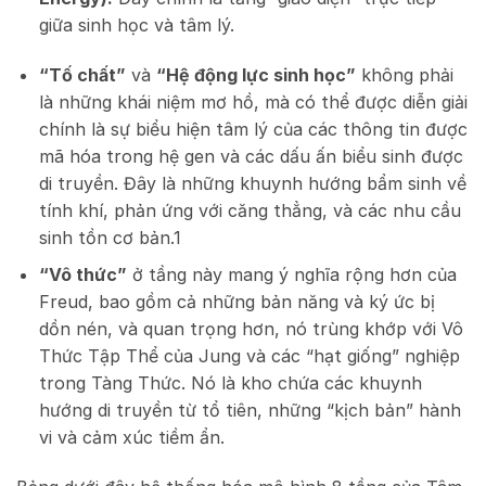
giữa sinh học và tâm lý.
“Tố chất”
và
“Hệ động lực sinh học”
không phải
là những khái niệm mơ hồ, mà có thể được diễn giải
chính là sự biểu hiện tâm lý của các thông tin được
mã hóa trong hệ gen và các dấu ấn biểu sinh được
di truyền. Đây là những khuynh hướng bẩm sinh về
tính khí, phản ứng với căng thẳng, và các nhu cầu
sinh tồn cơ bản.
1
“Vô thức”
ở tầng này mang ý nghĩa rộng hơn của
Freud, bao gồm cả những bản năng và ký ức bị
dồn nén, và quan trọng hơn, nó trùng khớp với Vô
Thức Tập Thể của Jung và các “hạt giống” nghiệp
trong Tàng Thức. Nó là kho chứa các khuynh
hướng di truyền từ tổ tiên, những “kịch bản” hành
vi và cảm xúc tiềm ẩn.