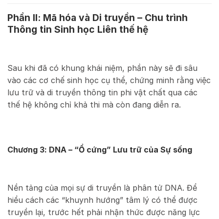
Phần II: Mã hóa và Di truyền – Chu trình
Thông tin Sinh học Liên thế hệ
Sau khi đã có khung khái niệm, phần này sẽ đi sâu
vào các cơ chế sinh học cụ thể, chứng minh rằng việc
lưu trữ và di truyền thông tin phi vật chất qua các
thế hệ không chỉ khả thi mà còn đang diễn ra.
Chương 3: DNA – “Ổ cứng” Lưu trữ của Sự sống
Nền tảng của mọi sự di truyền là phân tử DNA. Để
hiểu cách các “khuynh hướng” tâm lý có thể được
truyền lại, trước hết phải nhận thức được năng lực