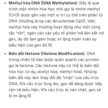
Methyl hóa DNA (DNA Methylation):
Đây là quá
trình một nhóm hóa học nhỏ gọi là nhóm methyl
(CH3​) được gắn vào một vị trí cụ thể trên phân tử
DNA (thường là tại các dinucleotide CpG). Việc
methyl hóa này thường hoạt động như một công
tắc “tắt”, ngăn cản các yếu tố phiên mã liên kết với
gen, do đó làm giảm hoặc im lặng hoàn toàn sự
biểu hiện của gen đó.
18
Biến đổi Histone (Histone Modification):
DNA
trong nhân tế bào được quấn quanh các protein
gọi là histone. Các histone này có thể bị biến đổi
hóa học (ví dụ, acetyl hóa, methyl hóa). Những
biến đổi này làm thay đổi độ “chặt” của cấu trúc
DNA. Khi cấu trúc lỏng lẻo, gen dễ dàng được tiếp
cận và biểu hiện. Khi cấu trúc bị nén chặt, gen sẽ
bị im lặng.
18