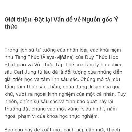
Giới thiệu: Đặt lại Vấn đề về Nguồn gốc Ý
thức
Trong lịch sử tư tưởng của nhân loại, các khái niệm
như Tàng Thức (Ālaya-vijñāna) của Duy Thức Học
Phật giáo và Vô Thức Tập Thể của tâm lý học chiều
sâu Carl Jung từ lâu đã là đối tượng của những diễn
giải triết học và tâm linh sâu sắc. Chúng mô tả một
tầng tâm thức sâu thẳm, chứa đựng di sản của quá
khứ, vượt ra ngoài kinh nghiệm của một cá nhân. Tuy
nhiên, chính sự sâu sắc và tính bao quát này lại
thường đặt chúng vào một vùng “siêu hình”, nằm
ngoài phạm vi của khoa học thực nghiệm.
Báo cáo này đề xuất một cách tiếp cận mới, thách