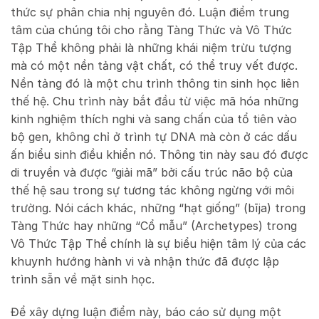
thức sự phân chia nhị nguyên đó. Luận điểm trung
tâm của chúng tôi cho rằng Tàng Thức và Vô Thức
Tập Thể không phải là những khái niệm trừu tượng
mà có một nền tảng vật chất, có thể truy vết được.
Nền tảng đó là một chu trình thông tin sinh học liên
thế hệ. Chu trình này bắt đầu từ việc mã hóa những
kinh nghiệm thích nghi và sang chấn của tổ tiên vào
bộ gen, không chỉ ở trình tự DNA mà còn ở các dấu
ấn biểu sinh điều khiển nó. Thông tin này sau đó được
di truyền và được “giải mã” bởi cấu trúc não bộ của
thế hệ sau trong sự tương tác không ngừng với môi
trường. Nói cách khác, những “hạt giống” (bīja) trong
Tàng Thức hay những “Cổ mẫu” (Archetypes) trong
Vô Thức Tập Thể chính là sự biểu hiện tâm lý của các
khuynh hướng hành vi và nhận thức đã được lập
trình sẵn về mặt sinh học.
Để xây dựng luận điểm này, báo cáo sử dụng một