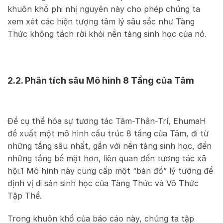
khuôn khổ phi nhị nguyên này cho phép chúng ta
xem xét các hiện tượng tâm lý sâu sắc như Tàng
Thức không tách rời khỏi nền tảng sinh học của nó.
2.2. Phân tích sâu Mô hình 8 Tầng của Tâm
Để cụ thể hóa sự tương tác Tâm-Thân-Trí, EhumaH
đề xuất một mô hình cấu trúc 8 tầng của Tâm, đi từ
những tầng sâu nhất, gần với nền tảng sinh học, đến
những tầng bề mặt hơn, liên quan đến tương tác xã
hội.
1
Mô hình này cung cấp một “bản đồ” lý tưởng để
định vị di sản sinh học của Tàng Thức và Vô Thức
Tập Thể.
Trong khuôn khổ của báo cáo này, chúng ta tập