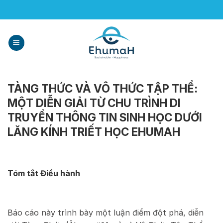
Skip
to
content
TÀNG THỨC VÀ VÔ THỨC TẬP THỂ:
MỘT DIỄN GIẢI TỪ CHU TRÌNH DI
TRUYỀN THÔNG TIN SINH HỌC DƯỚI
LĂNG KÍNH TRIẾT HỌC EHUMAH
Tóm tắt Điều hành
Báo cáo này trình bày một luận điểm đột phá, diễn