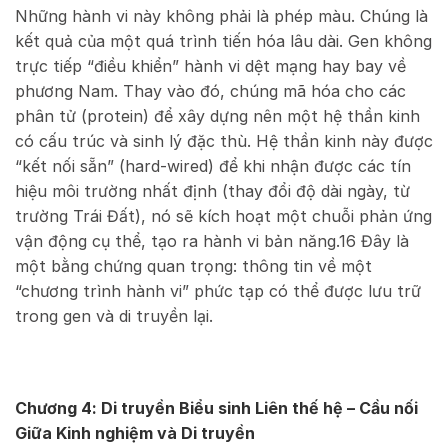
Những hành vi này không phải là phép màu. Chúng là
kết quả của một quá trình tiến hóa lâu dài. Gen không
trực tiếp “điều khiển” hành vi dệt mạng hay bay về
phương Nam. Thay vào đó, chúng mã hóa cho các
phân tử (protein) để xây dựng nên một hệ thần kinh
có cấu trúc và sinh lý đặc thù. Hệ thần kinh này được
“kết nối sẵn” (hard-wired) để khi nhận được các tín
hiệu môi trường nhất định (thay đổi độ dài ngày, từ
trường Trái Đất), nó sẽ kích hoạt một chuỗi phản ứng
vận động cụ thể, tạo ra hành vi bản năng.
16
Đây là
một bằng chứng quan trọng: thông tin về một
“chương trình hành vi” phức tạp có thể được lưu trữ
trong gen và di truyền lại.
Chương 4: Di truyền Biểu sinh Liên thế hệ – Cầu nối
Giữa Kinh nghiệm và Di truyền