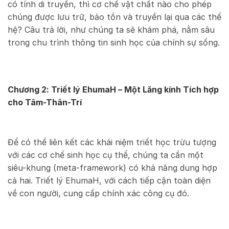
có tính di truyền, thì cơ chế vật chất nào cho phép
chúng được lưu trữ, bảo tồn và truyền lại qua các thế
hệ? Câu trả lời, như chúng ta sẽ khám phá, nằm sâu
trong chu trình thông tin sinh học của chính sự sống.
Chương 2: Triết lý EhumaH – Một Lăng kính Tích hợp
cho Tâm-Thân-Trí
Để có thể liên kết các khái niệm triết học trừu tượng
với các cơ chế sinh học cụ thể, chúng ta cần một
siêu-khung (meta-framework) có khả năng dung hợp
cả hai. Triết lý EhumaH, với cách tiếp cận toàn diện
về con người, cung cấp chính xác công cụ đó.