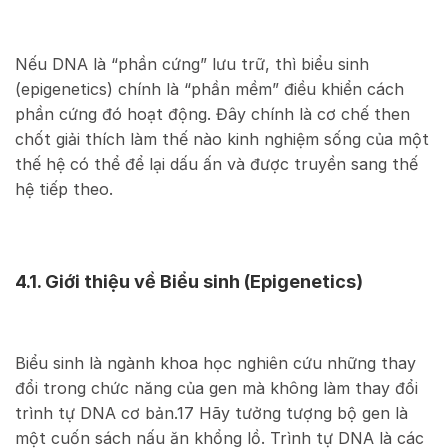
Nếu DNA là “phần cứng” lưu trữ, thì biểu sinh
(epigenetics) chính là “phần mềm” điều khiển cách
phần cứng đó hoạt động. Đây chính là cơ chế then
chốt giải thích làm thế nào kinh nghiệm sống của một
thế hệ có thể để lại dấu ấn và được truyền sang thế
hệ tiếp theo.
4.1. Giới thiệu về Biểu sinh (Epigenetics)
Biểu sinh là ngành khoa học nghiên cứu những thay
đổi trong chức năng của gen mà không làm thay đổi
trình tự DNA cơ bản.
17
Hãy tưởng tượng bộ gen là
một cuốn sách nấu ăn khổng lồ. Trình tự DNA là các