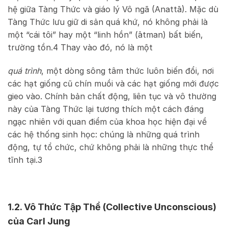
hệ giữa Tàng Thức và giáo lý Vô ngã (Anattā). Mặc dù
Tàng Thức lưu giữ di sản quá khứ, nó không phải là
một “cái tôi” hay một “linh hồn” (ātman) bất biến,
trường tồn.
4
Thay vào đó, nó là một
quá trình
, một dòng sông tâm thức luôn biến đổi, nơi
các hạt giống cũ chín muồi và các hạt giống mới được
gieo vào. Chính bản chất động, liên tục và vô thường
này của Tàng Thức lại tương thích một cách đáng
ngạc nhiên với quan điểm của khoa học hiện đại về
các hệ thống sinh học: chúng là những quá trình
động, tự tổ chức, chứ không phải là những thực thể
tĩnh tại.
3
1.2. Vô Thức Tập Thể (Collective Unconscious)
của Carl Jung