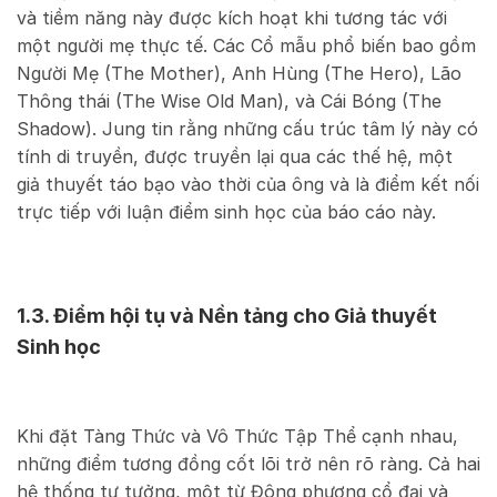
và tiềm năng này được kích hoạt khi tương tác với
một người mẹ thực tế. Các Cổ mẫu phổ biến bao gồm
Người Mẹ (The Mother), Anh Hùng (The Hero), Lão
Thông thái (The Wise Old Man), và Cái Bóng (The
Shadow). Jung tin rằng những cấu trúc tâm lý này có
tính di truyền, được truyền lại qua các thế hệ, một
giả thuyết táo bạo vào thời của ông và là điểm kết nối
trực tiếp với luận điểm sinh học của báo cáo này.
1.3. Điểm hội tụ và Nền tảng cho Giả thuyết
Sinh học
Khi đặt Tàng Thức và Vô Thức Tập Thể cạnh nhau,
những điểm tương đồng cốt lõi trở nên rõ ràng. Cả hai
hệ thống tư tưởng, một từ Đông phương cổ đại và