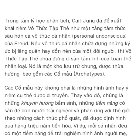
Trong tâm lý học phân tích, Carl Jung đã đề xuất
khái niệm Vô Thức Tập Thể như một tầng tâm thức
sâu hơn cả vô thức cá nhân (personal unconscious)
của Freud. Nếu vô thức cá nhân chứa đựng những ký
ức bị lãng quên hay dồn nén của một đời người, thì Vô
Thức Tập Thể chứa đựng di sản tâm linh của toàn thể
nhân loại. Nó là một kho lưu trữ chung, được thừa
hưởng, bao gồm các Cổ mẫu (Archetypes).
Các Cổ mẫu này không phải là những hình ảnh hay ý
niệm cụ thể được di truyền. Thay vào đó, chúng là
những
khuynh hướng
bẩm sinh, những
tiềm năng
có
sẵn để con người trải nghiệm và phản ứng với thế giới
theo những cách thức phổ quát, đã được định hình
qua hàng triệu năm tiến hóa. Ví dụ, mỗi cá nhân đều
có một tiềm năng để trải nghiệm hình ảnh người mẹ,