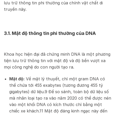
lưu trữ thông tin phi thường của chính vật chất di
truyền này.
3.1. Mật độ thông tin phi thường của DNA
Khoa học hiện đại đã chứng minh DNA là một phương
tiện lưu trữ thông tin với mật độ và độ bền vượt xa
mọi công nghệ do con người tạo ra.
Mật độ:
Về mặt lý thuyết, chỉ một gram DNA có
thể chứa tới 455 exabytes (tương đương 455 tỷ
gigabytes) dữ liệu.
9
Để so sánh, toàn bộ dữ liệu số
mà nhân loại tạo ra vào năm 2020 có thể được nén
vào một khối DNA có kích thước chỉ bằng một
chiếc xe khách.
11
Mật độ đáng kinh ngạc này đến