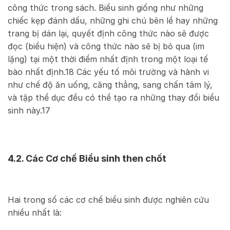
công thức trong sách. Biểu sinh giống như những
chiếc kẹp đánh dấu, những ghi chú bên lề hay những
trang bị dán lại, quyết định công thức nào sẽ được
đọc (biểu hiện) và công thức nào sẽ bị bỏ qua (im
lặng) tại một thời điểm nhất định trong một loại tế
bào nhất định.
18
Các yếu tố môi trường và hành vi
như chế độ ăn uống, căng thẳng, sang chấn tâm lý,
và tập thể dục đều có thể tạo ra những thay đổi biểu
sinh này.
17
4.2. Các Cơ chế Biểu sinh then chốt
Hai trong số các cơ chế biểu sinh được nghiên cứu
nhiều nhất là: